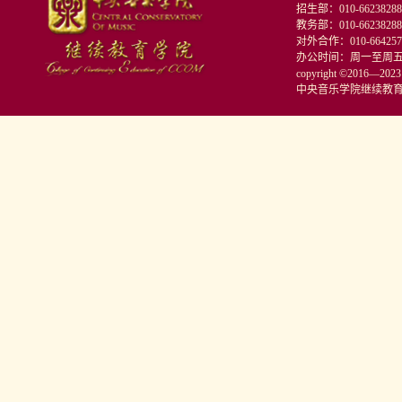
招生部：010-66238288
教务部：010-66238288
对外合作：010-664257
办公时间：周一至周五 9:0
copyright ©2016—
中央音乐学院继续教